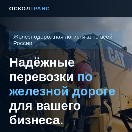
ОСКОЛ
ТРАНС
Железнодорожная логистика по всей
России
Надёжные
перевозки
по
железной дороге
для вашего
бизнеса.