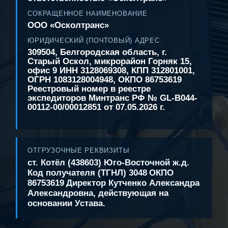
СОКРАЩЕННОЕ НАИМЕНОВАНИЕ
ООО «Осколтранс»
ЮРИДИЧЕСКИЙ (ПОЧТОВЫЙ) АДРЕС
309504, Белгородская область, г.
Старый Оскол, микрорайон Горняк 15,
офис 9
ИНН 3128069308, КПП 312801001,
ОГРН 1083128004948, ОКПО 86753619
Реестровый номер в реестре
экспедиторов Минтранс РФ № GL-B044-
00112-00/00012851 от 07.05.2026 г.
ОТГРУЗОЧНЫЕ РЕКВИЗИТЫ
ст. Котёл (438603) Юго-Восточной ж.д.
Код получателя (ТГНЛ) 3048
ОКПО
86753619
Директор Кутченко Александра
Александровна, действующая на
основании Устава.