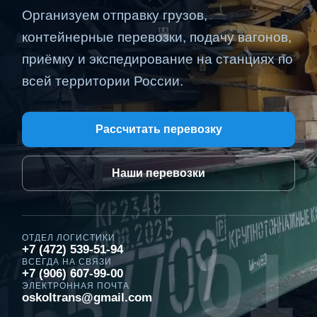
Организуем отправку грузов,
контейнерные перевозки, подачу вагонов,
приёмку и экспедирование на станциях по
всей территории России.
Рассчитать перевозку
Наши перевозки
ОТДЕЛ ЛОГИСТИКИ
01
+7 (472) 539-51-94
ВСЕГДА НА СВЯЗИ
+7 (906) 607-99-00
ЭЛЕКТРОННАЯ ПОЧТА
oskoltrans@gmail.com