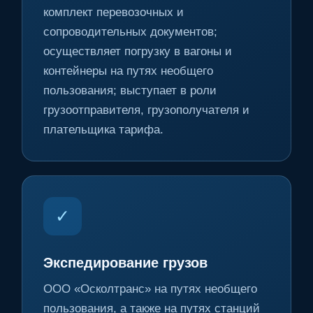
комплект перевозочных и
сопроводительных документов;
осуществляет погрузку в вагоны и
контейнеры на путях необщего
пользования; выступает в роли
грузоотправителя, грузополучателя и
плательщика тарифа.
✓
Экспедирование грузов
ООО «Осколтранс» на путях необщего
пользования, а также на путях станций