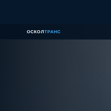
ОСКОЛ
ТРАНС