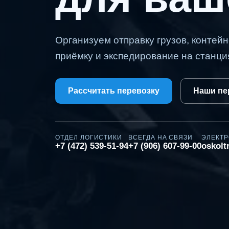
Организуем отправку грузов, контейн
приёмку и экспедирование на станци
Рассчитать перевозку
Наши пе
ОТДЕЛ ЛОГИСТИКИ
ВСЕГДА НА СВЯЗИ
ЭЛЕКТР
+7 (472) 539-51-94
+7 (906) 607-99-00
oskol